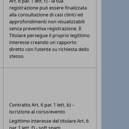
Art. 6 par. 1 lett. f) - la tua
registrazione può essere finalizzata
alla consultazione di casi clinici ed
approfondimenti non visualizzabili
senza preventiva registrazione. Il
Titolare persegue il proprio legittimo
interesse creando un rapporto
diretto con l’utente su richiesta dello
stesso.
Contratto Art. 6 par. 1 lett. b) –
iscrizione al corso/evento
Legittimo interesse del titolare Art. 6
par. 1 lett. f) - soft spam