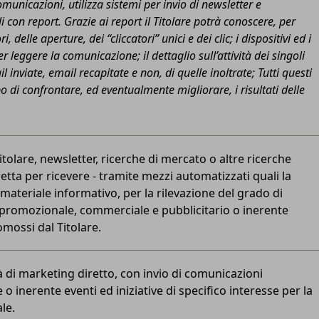
comunicazioni, utilizza sistemi per invio di newsletter e
con report. Grazie ai report il Titolare potrà conoscere, per
, delle aperture, dei “cliccatori” unici e dei clic; i dispositivi ed i
er leggere la comunicazione; il dettaglio sull’attività dei singoli
il inviate, email recapitate e non, di quelle inoltrate; Tutti questi
po di confrontare, ed eventualmente migliorare, i risultati delle
itolare, newsletter, ricerche di mercato o altre ricerche
etta per ricevere - tramite mezzi automatizzati quali la
materiale informativo, per la rilevazione del grado di
 promozionale, commerciale e pubblicitario o inerente
romossi dal Titolare.
tà di marketing diretto, con invio di comunicazioni
 o inerente eventi ed iniziative di specifico interesse per la
le.