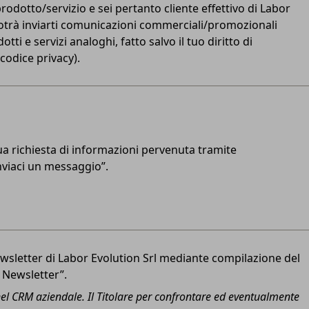
rodotto/servizio e sei pertanto cliente effettivo di Labor
 potrà inviarti comunicazioni commerciali/promozionali
otti e servizi analoghi, fatto salvo il tuo diritto di
 codice privacy).
tua richiesta di informazioni pervenuta tramite
nviaci un messaggio”.
newsletter di Labor Evolution Srl mediante compilazione del
 Newsletter”.
 nel CRM aziendale. Il Titolare per confrontare ed eventualmente