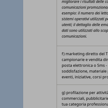
migliorare i risultati delle 
comunicazioni promozionali 
esempio: il numero dei lettori
sistemi operativi utilizzati p
utenti; il dettaglio delle ema
dati sono utilizzati allo sco
comunicazioni.
f) marketing diretto del T
campionarie e vendita dir
posta elettronica o Sms - 
soddisfazione, materiale
eventi, iniziative, corsi p
g) profilazione per attivi
commerciali, pubblicitarie
tua categoria professiona