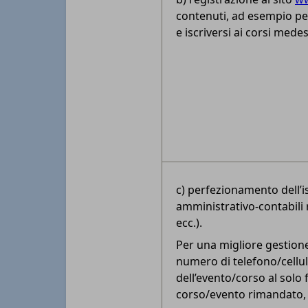
contenuti, ad esempio pe
e iscriversi ai corsi medes
c) perfezionamento dell’is
amministrativo-contabili 
ecc.).
Per una migliore gestione 
numero di telefono/cellula
dell’evento/corso al solo f
corso/evento rimandato, re