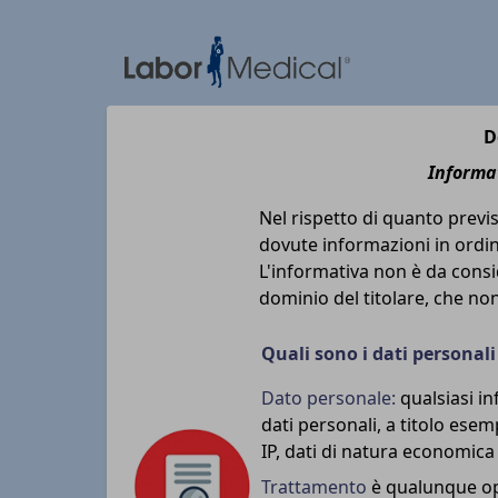
D
Informat
Nel rispetto di quanto previ
dovute informazioni in ordine
L'informativa non è da consid
dominio del titolare, che non
Quali sono i dati personali
Dato personale:
qualsiasi i
dati personali, a titolo ese
IP, dati di natura economica 
Trattamento
è qualunque ope