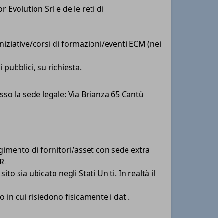
 Evolution Srl e delle reti di
 iniziative/corsi di formazioni/eventi ECM (nei
pubblici, su richiesta.
so la sede legale: Via Brianza 65 Cantù
lgimento di fornitori/asset con sede extra
R.
to sia ubicato negli Stati Uniti. In realtà il
o in cui risiedono fisicamente i dati.