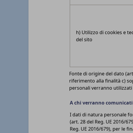
h) Utilizzo di cookies e t
del sito
Fonte di origine del dato (a
riferimento alla finalità c) so
personali verranno utilizzati
A chi verranno comunicati i
I dati di natura personale fo
(art. 28 del Reg. UE 2016/679
Reg. UE 2016/679), per le fi