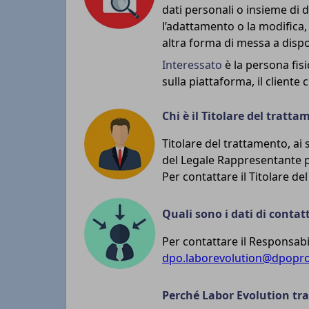
dati personali o insieme di d
l’adattamento o la modifica,
altra forma di messa a dispos
Interessato
è la persona fisi
sulla piattaforma, il cliente
Chi è il Titolare del trat
Titolare del trattamento, ai 
del Legale Rappresentante 
Per contattare il Titolare de
Quali sono i dati di contat
Per contattare il Responsabi
dpo.laborevolution@dpoprof
Perché Labor Evolution trat