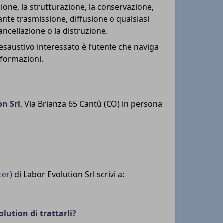
zione, la strutturazione, la conservazione,
ante trasmissione, diffusione o qualsiasi
cancellazione o la distruzione.
n esaustivo interessato è l’utente che naviga
nformazioni.
on Srl
, Via Brianza 65 Cantù (CO) in persona
cer)
di Labor Evolution Srl scrivi a:
lution di trattarli?