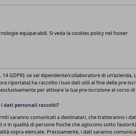
ecnologie equiparabili. Si veda la cookies policy nel footer
rt. 14 GDPR): se sei dipendente/collaboratore di un’azienda, 
pra riportata) ha raccolto i tuoi dati utili al fine della pre-isc
 esclusivamente per attivare la tua pre-iscrizione al corso d
 dati personali raccolti?
rniti saranno comunicati a destinatari, che tratteranno i dati
) o in qualità di persone fisiche che agiscono sotto l’autorità
nalità sopra elencate. Precisamente, i dati saranno comunicat